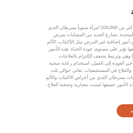
يتم تشخيص أكثر من 200,000 امرأة سنوياً بسرطان الثدي
المتحدة. تصارع العديد من المصابات بمرض
أمور إضافية غير المرض مثل الإكتئاب، الألم
ا تؤثر على مستوى جودة الحياة. هذه الأمور
وهي وترتبط بضعف الإلتزام بالعلاجات
خير العودة إلى العمل، استخدام رعاية صحية
 والعلاج في المستشفيات. تعاني حوالي ثلث
بات بسرطان الثدي من أعراض الاكتئاب والألم
ه الأمور جميعها ليست معيارية وصعبة العلاج.
د