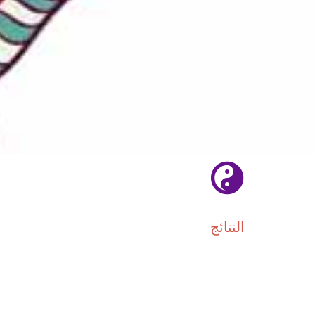
النتائج