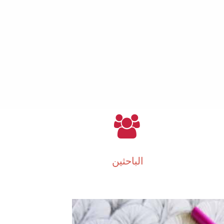
الباحثين