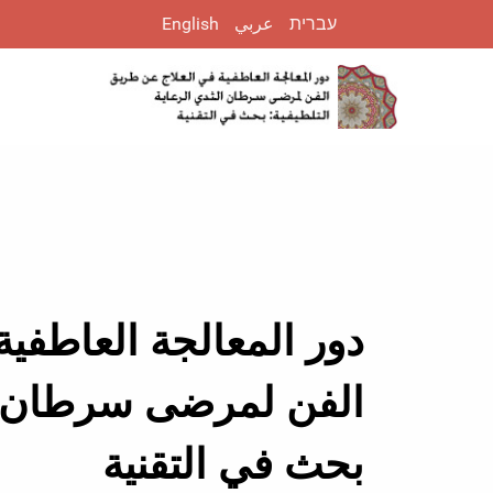
עברית
عربي
English
دور المعالجة العاطفي
الفن لمرضى سرطان الث
بحث في التقنية